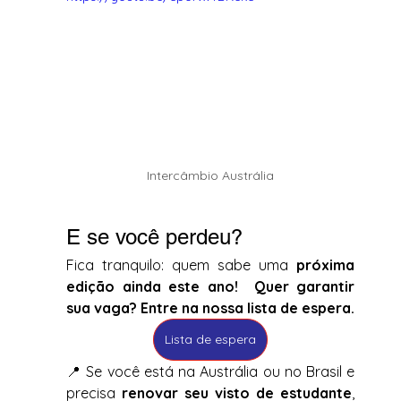
Intercâmbio Austrália
E se você perdeu?
Fica tranquilo: quem sabe uma 
próxima 
edição ainda este ano! 
Quer garantir 
sua vaga? Entre na nossa lista de espera.
Lista de espera
📍 Se você está na Austrália ou no Brasil e 
precisa 
renovar seu visto de estudante
, 