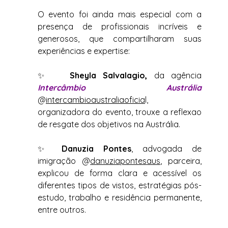
O evento foi ainda mais especial com a 
presença de profissionais incríveis e 
generosos, que compartilharam suas 
experiências e expertise:
✨   
Sheyla Salvalagio, 
da agência 
Intercâmbio Austrália 
@
intercambioaustraliaoficia
l, 
organizadora do evento, trouxe a reflexao 
de resgate dos objetivos na Austrália. 
✨ 
Danuzia Pontes
, advogada de 
imigração @
danuziapontes
aus
, parceira, 
explicou de forma clara e acessível os 
diferentes tipos de vistos, estratégias pós-
estudo, trabalho e residência permanente, 
entre outros.