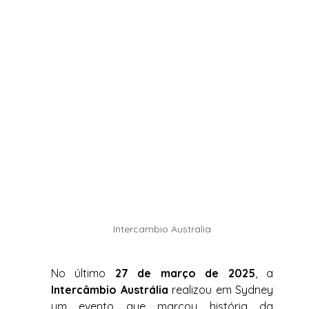
Intercambio Australia
No último 
27 de março de 2025
, a 
Intercâmbio Austrália
 realizou em Sydney 
um evento que marcou história da 