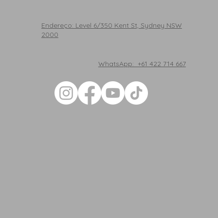
Endereço: Level 6/350 Kent St, Sydney NSW
2000
WhatsApp: +61 422 714 667