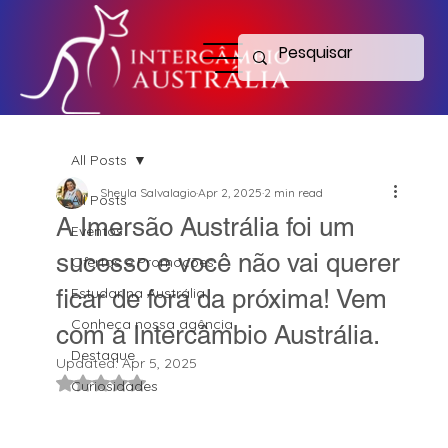
All Posts
Sheyla Salvalagio
Apr 2, 2025
2 min read
All Posts
A Imersão Austrália foi um
Eventos
sucesso e você não vai querer
Ofertas e Promoções
ficar de fora da próxima! Vem
Estudar na Austrália
Conheça nossa agência
com a Intercâmbio Austrália.
Destaque
Updated:
Apr 5, 2025
Rated NaN out of 5 stars.
Curiosidades