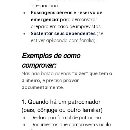
internacional.
Passagens aéreas e reserva de 
emergência
: para demonstrar 
preparo em caso de imprevistos.
Sustentar seus dependentes 
(se 
estiver aplicando com família).
Exemplos de como 
comprovar:
Mas não basta apenas 
“dizer” que tem o 
dinheiro,
 é preciso 
provar 
documentalmente
.
1. Quando há um patrocinador 
(pais, cônjuge ou outro familiar)
Declaração formal de patrocínio.
Documentos que comprovem vínculo 