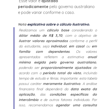
 Esse valor é 
ajustado 
periodicamente
 pelo governo australiano 
e pode variar conforme o caso. 
Nota
 explicativa sobre o cálculo ilustrativo.
Realizamos um 
cálculo base
 considerando o 
dólar médio de R$ 3,70
, com o objetivo de 
ilustrar valores aproximados
 conforme o perfil 
do estudante, seja 
individual
, 
em casal
 ou 
em 
família com dependentes
. Os valores 
apresentados refletem a estimativa 
anual 
mínima exigida pelo governo australiano
, 
podendo ser 
proporcionalmente ajustados
 de 
acordo com o 
período total do visto
, incluindo 
tempo de estudo e férias. Importante: esta tabela 
possui caráter 
meramente ilustrativo
. A análise 
financeira final dependerá da 
data exata da 
aplicação
, das 
condições específicas do 
intercâmbio
 e de outros fatores individuais. Por 
isso, recomendamos 
agendar uma consulta 