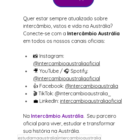
Quer estar sempre atualizado sobre 
intercâmbio, vistos e vida na Austrália? 
Conecte-se com a 
Intercâmbio Austrália 
em todos os nossos canais oficiais:
📸 Instagram: 
@intercambioaustraliaoficial
🎥 YouTube / 🎧 Spotify: 
@intercambioaustraliaoficial
👍 Facebook: 
@intercambioaustralia
🎬 TikTok: @intercambioaustralia_
💼 LinkedIn: 
intercambioaustraliaoficial
Na 
Intercâmbio Austrália
.  Seu parceiro 
oficial para viver, estudar e transformar 
sua história na Austrália.
estudarnaaustralia
intercambioaustralia