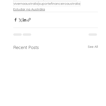
vivernaaustralia
suportefinanceiroaustralia
Estudar na Austrália
See All
Recent Posts