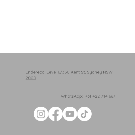
Endereço: Level 6/350 Kent St, Sydney NSW
2000
WhatsApp: +61 422 714 667