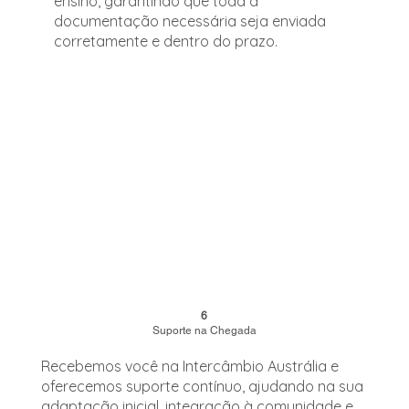
ensino, garantindo que toda a
documentação necessária seja enviada
corretamente e dentro do prazo.
6
Suporte na Chegada
Recebemos você na Intercâmbio Austrália e
oferecemos suporte contínuo, ajudando na sua
adaptação inicial, integração à comunidade e