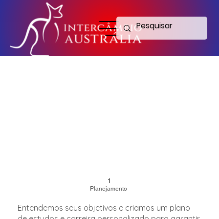
1
Planejamento
Entendemos seus objetivos e criamos um plano
de estudos e carreira personalizado para garantir